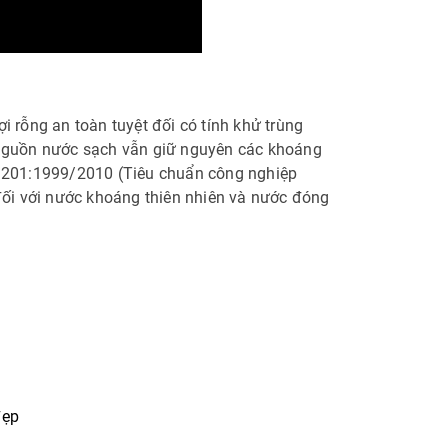
i rỗng an toàn tuyệt đối có tính khử trùng
a nguồn nước sạch vẫn giữ nguyên các khoáng
S 3201:1999/2010 (Tiêu chuẩn công nghiệp
ối với nước khoáng thiên nhiên và nước đóng
đẹp