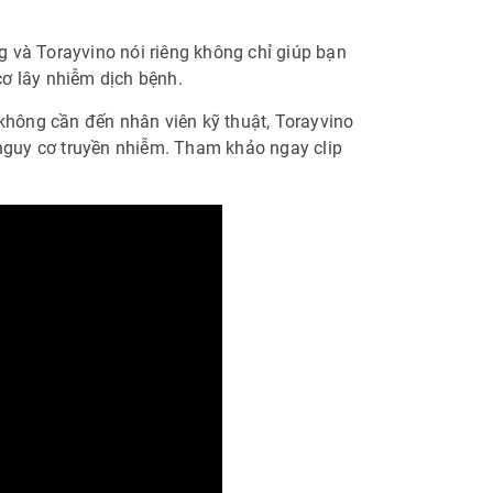
 và Torayvino nói riêng không chỉ giúp bạn
ơ lây nhiễm dịch bệnh.
 không cần đến nhân viên kỹ thuật, Torayvino
 nguy cơ truyền nhiễm. Tham khảo ngay clip