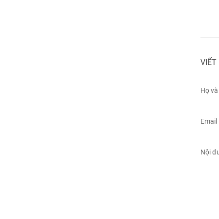
VIẾT
Họ và
Email
Nội d