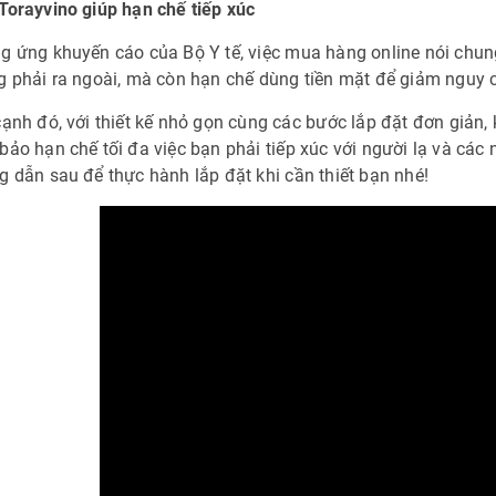
orayvino giúp hạn chế tiếp xúc
 ứng khuyến cáo của Bộ Y tế, việc mua hàng online nói chung
 phải ra ngoài, mà còn hạn chế dùng tiền mặt để giảm nguy c
ạnh đó, với thiết kế nhỏ gọn cùng các bước lắp đặt đơn giản,
ảo hạn chế tối đa việc bạn phải tiếp xúc với người lạ và các
 dẫn sau để thực hành lắp đặt khi cần thiết bạn nhé!